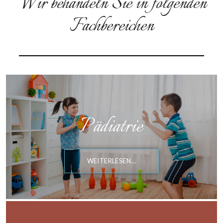
Wir behandeln Sie in folgenden
Fachbereichen
Pädiatrie
WEITERLESEN...