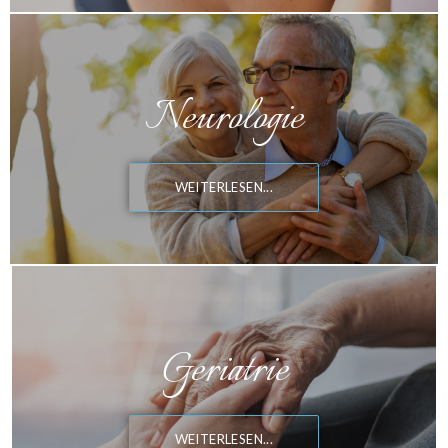
Neurologie
WEITERLESEN...
Geriatrie
WEITERLESEN...