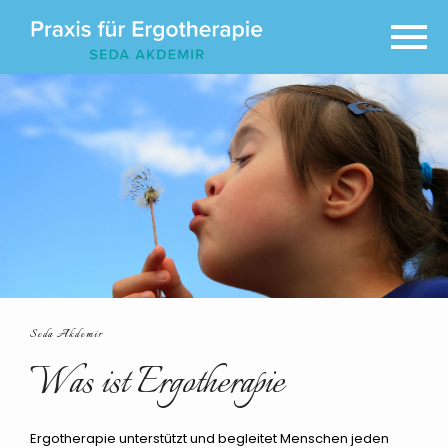
Seda Akdemir
Was ist Ergotherapie
Ergotherapie unterstützt und begleitet Menschen jeden