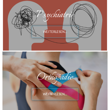
Psychiatrie
WEITERLESEN...
Orthopädie
WEITERLESEN...